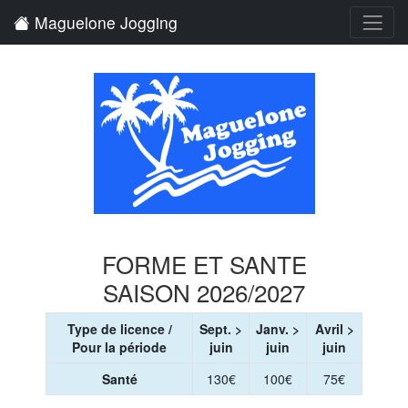
Maguelone Jogging
FORME ET SANTE
SAISON 2026/2027
Type de licence /
Sept. >
Janv. >
Avril >
Pour la période
juin
juin
juin
Santé
130€
100€
75€