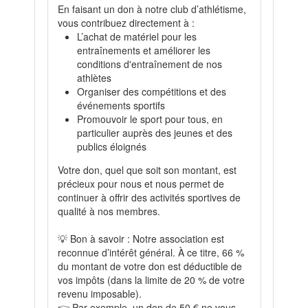
En faisant un don à notre club d’athlétisme,
vous contribuez directement à :
L’achat de matériel pour les
entraînements et améliorer les
conditions d'entraînement de nos
athlètes
Organiser des compétitions et des
événements sportifs
Promouvoir le sport pour tous, en
particulier auprès des jeunes et des
publics éloignés
Votre don, quel que soit son montant, est
précieux pour nous et nous permet de
continuer à offrir des activités sportives de
qualité à nos membres.
💡 Bon à savoir : Notre association est
reconnue d’intérêt général. À ce titre, 66 %
du montant de votre don est déductible de
vos impôts (dans la limite de 20 % de votre
revenu imposable).
👉 Par exemple, un don de 50 € ne vous